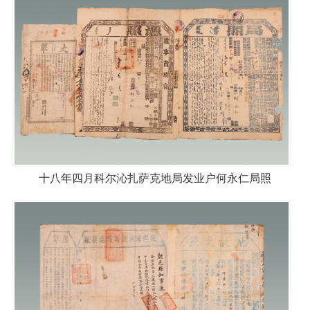
十八年四月科尔沁扎萨克地局发业户何永仁局照