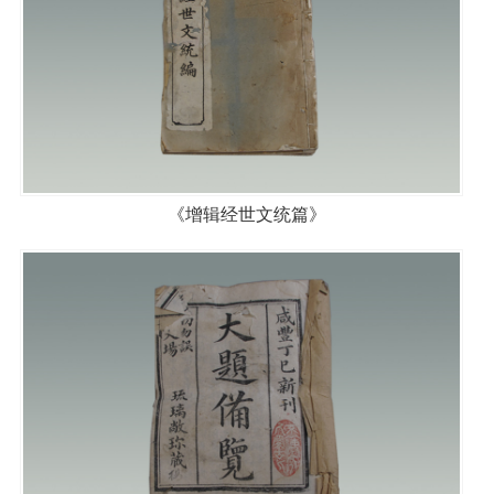
《增辑经世文统篇》