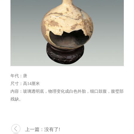
年代：唐
尺寸：高14厘米
内容：玻璃透明底，物理变化成白色外胎，细口鼓腹，腹璧部
残缺。
上一篇：没有了!