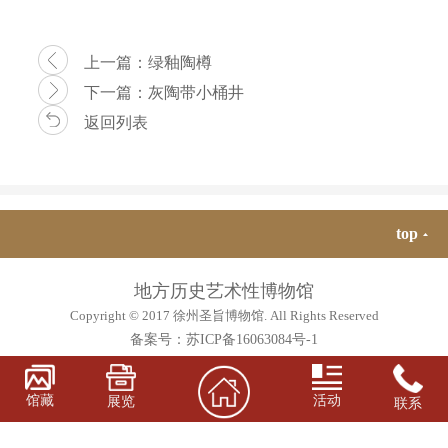
上一篇：
绿釉陶樽
下一篇：
灰陶带小桶井
返回列表
top
地方历史艺术性博物馆
Copyright © 2017 徐州圣旨博物馆. All Rights Reserved
备案号：
苏ICP备16063084号-1
馆藏
活动
展览
联系