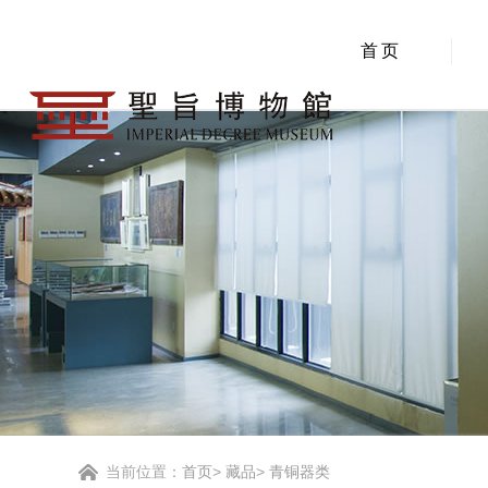
首页
当前位置：
首页
>
藏品
>
青铜器类