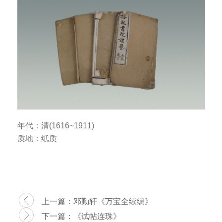
年代：清
(1616~1911)
质地：纸质
上一篇：
邓勤轩《万宝全续编》
下一篇：
《试帖连珠》